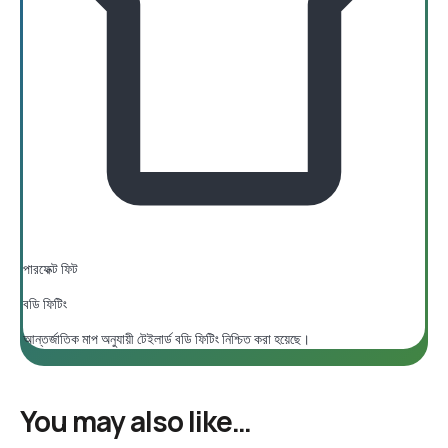
পারফেক্ট ফিট
বডি ফিটিং
আন্তর্জাতিক মাপ অনুযায়ী টেইলার্ড বডি ফিটিং নিশ্চিত করা হয়েছে।
You may also like…