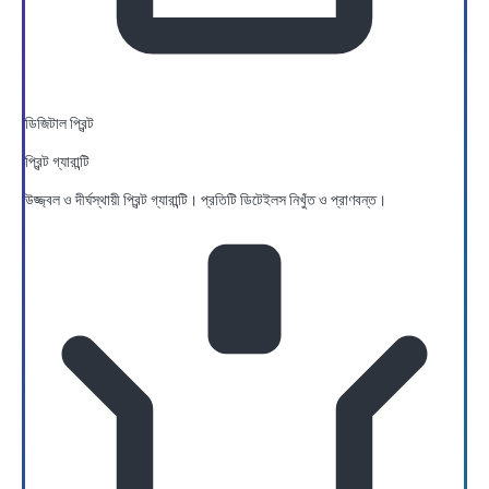
ডিজিটাল প্রিন্ট
প্রিন্ট গ্যারান্টি
উজ্জ্বল ও দীর্ঘস্থায়ী প্রিন্ট গ্যারান্টি। প্রতিটি ডিটেইলস নিখুঁত ও প্রাণবন্ত।