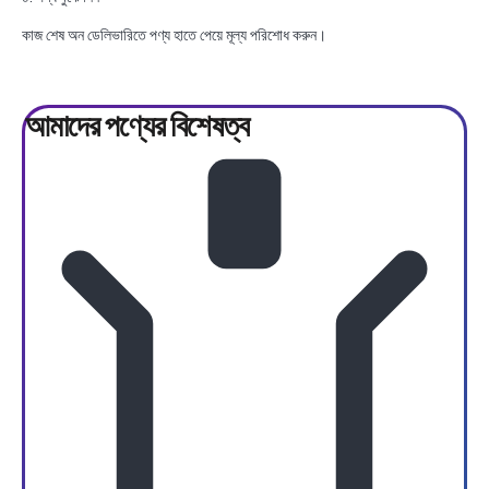
কাজ শেষ অন ডেলিভারিতে পণ্য হাতে পেয়ে মূল্য পরিশোধ করুন।
আমাদের পণ্যের
বিশেষত্ব