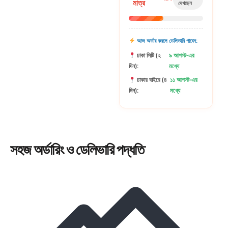
মাত্র
দেখছেন
আজ অর্ডার করলে ডেলিভারি পাবেন:
ঢাকা সিটি (২
৯ আগস্ট-এর
দিন):
মধ্যে
ঢাকার বাইরে (৪
১১ আগস্ট-এর
দিন):
মধ্যে
সহজ
অর্ডারিং
ও ডেলিভারি পদ্ধতি