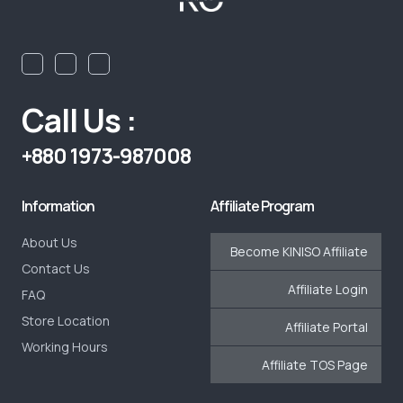
Call Us :
+880 1973-987008
Information
Affiliate Program
About Us
Become KINISO Affiliate
Contact Us
Affiliate Login
FAQ
Store Location
Affiliate Portal
Working Hours
Affiliate TOS Page