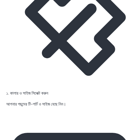
১. কালার ও সাইজ সিলেক্ট করুন
আপনার পছন্দের টি-শার্ট ও সাইজ বেছে নিন।