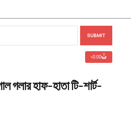
SUBMIT
0
৳
0.00
োল গলার হাফ-হাতা টি-শার্ট-