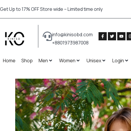
Get Up to 17% OFF Store wide – Limited time only
info@kinisobd.com
+8801973987008
Home
Shop
Men
Women
Unisex
Login