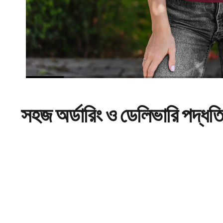
সহজ
অর্ডারিং
ও ডেলিভারি পদ্ধত