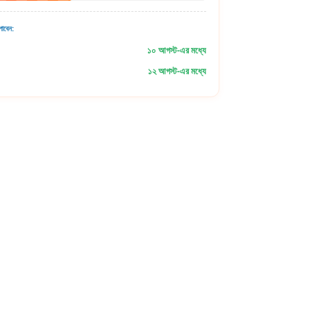
াবেন:
১০ আগস্ট-এর মধ্যে
১২ আগস্ট-এর মধ্যে