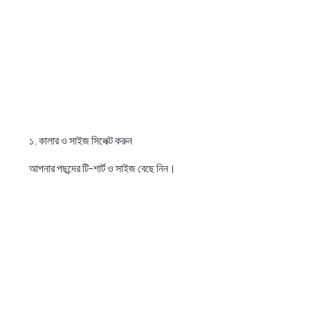
১. কালার ও সাইজ সিলেক্ট করুন
আপনার পছন্দের টি-শার্ট ও সাইজ বেছে নিন।