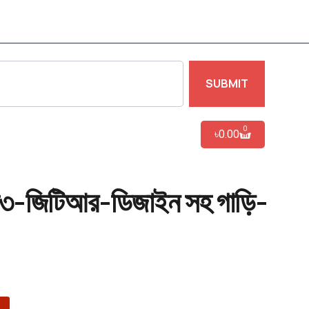
SUBMIT
0
৳
0.00
৩-জিটিআর-ডিজাইন সহ গাড়ি-