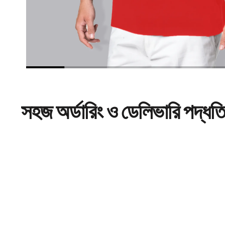
সহজ
অর্ডারিং
ও ডেলিভারি পদ্ধত