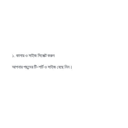
১. কালার ও সাইজ সিলেক্ট করুন
আপনার পছন্দের টি-শার্ট ও সাইজ বেছে নিন।