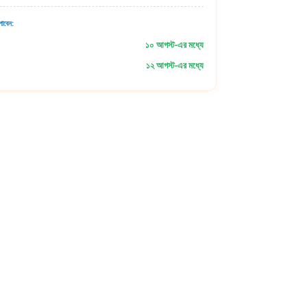
াবেন:
১০ আগস্ট-এর মধ্যে
১২ আগস্ট-এর মধ্যে