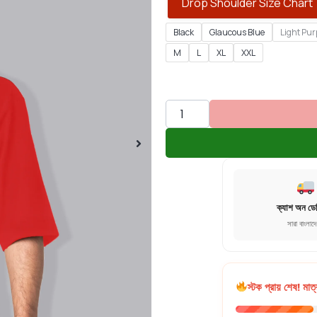
Drop Shoulder Size Chart
Black
Glaucous Blue
Light Pur
M
L
XL
XXL
ক্যাশ অন ডে
সারা বাংলাদ
স্টক প্রায় শেষ! মাত্