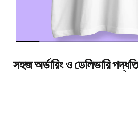
সহজ
অর্ডারিং
ও ডেলিভারি পদ্ধত