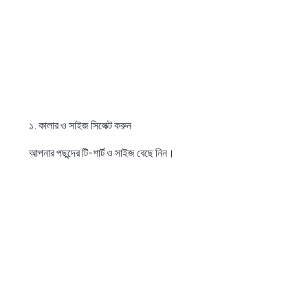
১. কালার ও সাইজ সিলেক্ট করুন
আপনার পছন্দের টি-শার্ট ও সাইজ বেছে নিন।