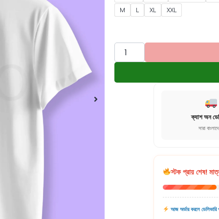
M
L
XL
XXL
ক্যাশ অন ডে
সারা বাংলাদ
স্টক প্রায় শেষ! মাত্
আজ অর্ডার করলে ডেলিভারি প