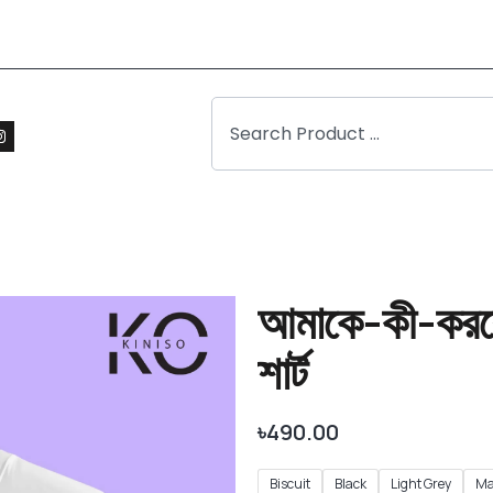
আমাকে-কী-করবে
শার্ট
৳
490.00
Biscuit
Black
Light Grey
Ma