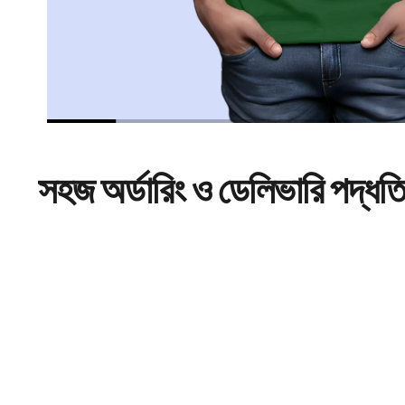
সহজ
অর্ডারিং
ও ডেলিভারি পদ্ধত