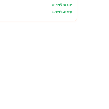
১০ আগস্ট-এর মধ্যে
১২ আগস্ট-এর মধ্যে