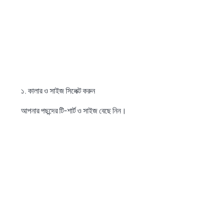
১. কালার ও সাইজ সিলেক্ট করুন
আপনার পছন্দের টি-শার্ট ও সাইজ বেছে নিন।