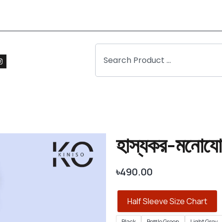
হাস্যকর-মনোযোগ-
৳
490.00
Half Sleeve Size Chart
Black
Bottle Green
Light Grey