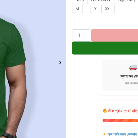
M
L
XL
XXL
ক্যাশ অন ডে
সারা বাংলাদ
স্টক প্রায় শেষ! মাত্
আজ অর্ডার করলে ডেলিভারি প