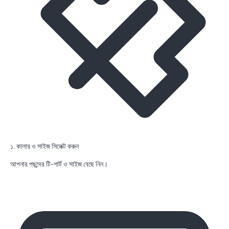
১. কালার ও সাইজ সিলেক্ট করুন
আপনার পছন্দের টি-শার্ট ও সাইজ বেছে নিন।