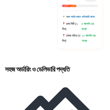
আজ অর্ডার করলে ডেলিভারি পাবেন:
ঢাকা সিটি (২
৮ আগস্ট-এর
দিন):
মধ্যে
ঢাকার বাইরে (৪
১০ আগস্ট-এর
দিন):
মধ্যে
সহজ
অর্ডারিং
ও ডেলিভারি পদ্ধতি