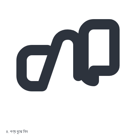
৪. পণ্য বুঝে নিন