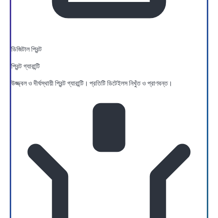
ডিজিটাল প্রিন্ট
প্রিন্ট গ্যারান্টি
উজ্জ্বল ও দীর্ঘস্থায়ী প্রিন্ট গ্যারান্টি। প্রতিটি ডিটেইলস নিখুঁত ও প্রাণবন্ত।