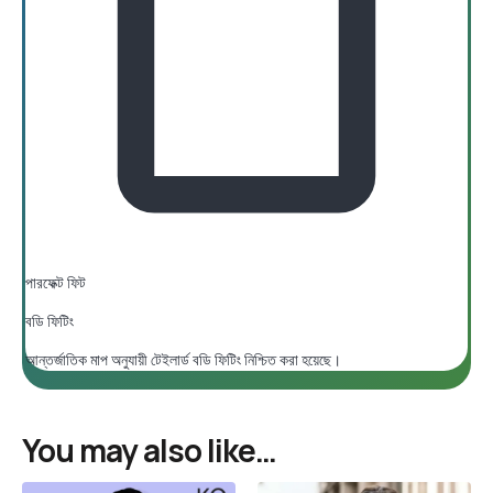
পারফেক্ট ফিট
বডি ফিটিং
আন্তর্জাতিক মাপ অনুযায়ী টেইলার্ড বডি ফিটিং নিশ্চিত করা হয়েছে।
You may also like…