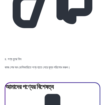
৪. পণ্য বুঝে নিন
কাজ শেষ অন ডেলিভারিতে পণ্য হাতে পেয়ে মূল্য পরিশোধ করুন।
আমাদের পণ্যের
বিশেষত্ব