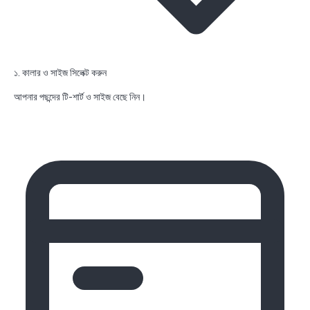
১. কালার ও সাইজ সিলেক্ট করুন
আপনার পছন্দের টি-শার্ট ও সাইজ বেছে নিন।