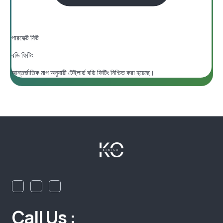
পারফেক্ট ফিট
বডি ফিটিং
আন্তর্জাতিক মাপ অনুযায়ী টেইলার্ড বডি ফিটিং নিশ্চিত করা হয়েছে।
Call Us :