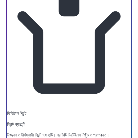
ডিজিটাল প্রিন্ট
প্রিন্ট গ্যারান্টি
উজ্জ্বল ও দীর্ঘস্থায়ী প্রিন্ট গ্যারান্টি। প্রতিটি ডিটেইলস নিখুঁত ও প্রাণবন্ত।