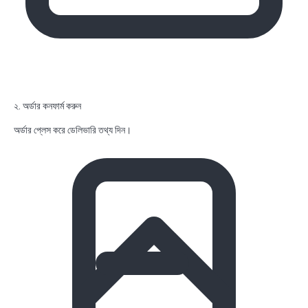
২. অর্ডার কনফার্ম করুন
অর্ডার প্লেস করে ডেলিভারি তথ্য দিন।