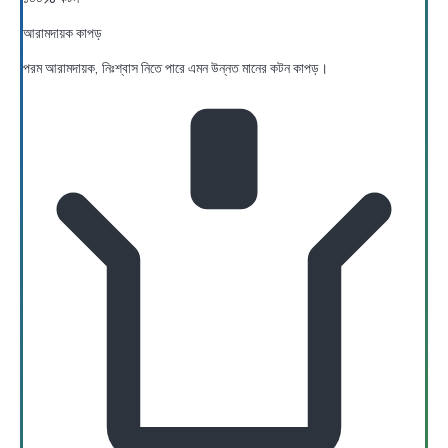
আরামদায়ক কাপড়
পরম আরামদায়ক, নিঃশ্বাস নিতে পারে এমন উন্নত মানের কটন কাপড়।