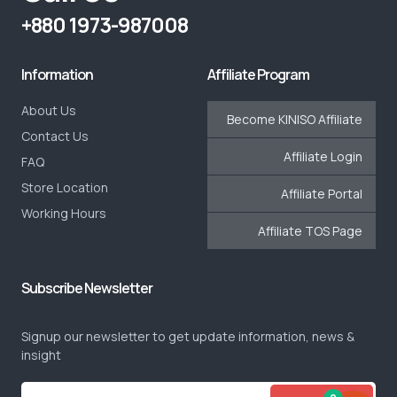
+880 1973-987008
Information
Affiliate Program
About Us
Become KINISO Affiliate
Contact Us
Affiliate Login
FAQ
Store Location
Affiliate Portal
Working Hours
Affiliate TOS Page
Subscribe Newsletter
Signup our newsletter to get update information, news &
insight