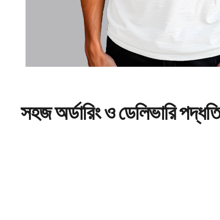
সহজ
অর্ডারিং
ও ডেলিভারি পদ্ধত