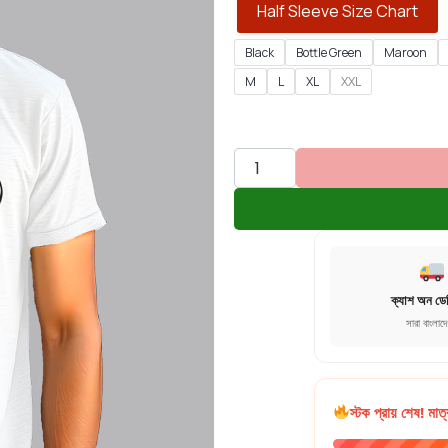
Half Sleeve Size Chart
Black
Bottle Green
Maroon
M
L
XL
XXL
ক্যাশ অন ডে
সারা বাংলাদ
স্টক প্রায় শেষ! মাত্