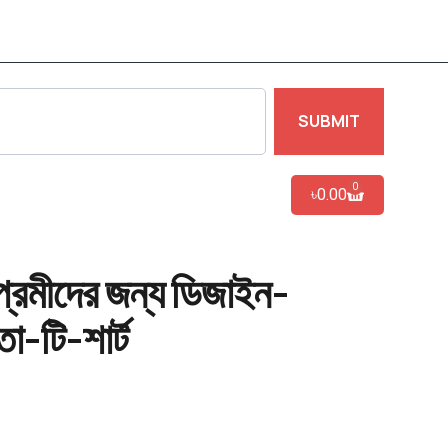
SUBMIT
0
৳
0.00
্রেমীদের জন্য ডিজাইন-
তা-টি-শার্ট