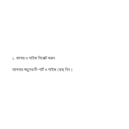
১. কালার ও সাইজ সিলেক্ট করুন
আপনার পছন্দের টি-শার্ট ও সাইজ বেছে নিন।