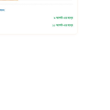
াবেন:
৯ আগস্ট-এর মধ্যে
১১ আগস্ট-এর মধ্যে