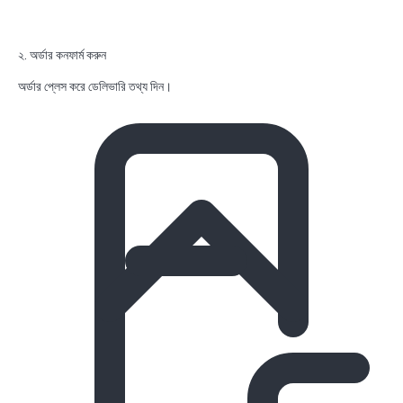
২. অর্ডার কনফার্ম করুন
অর্ডার প্লেস করে ডেলিভারি তথ্য দিন।