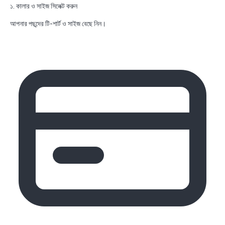
১. কালার ও সাইজ সিলেক্ট করুন
আপনার পছন্দের টি-শার্ট ও সাইজ বেছে নিন।