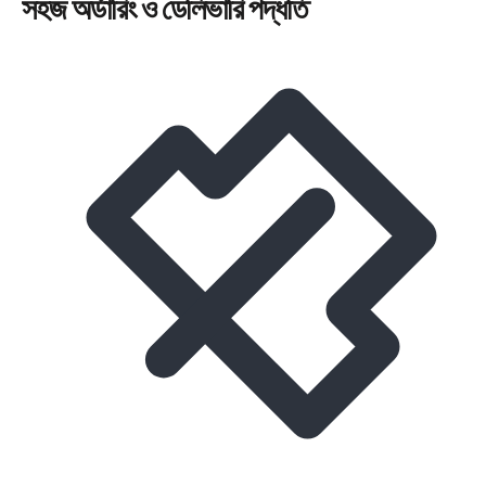
সহজ
অর্ডারিং
ও ডেলিভারি পদ্ধতি