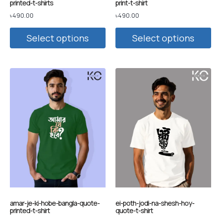
printed-t-shirts
print-t-shirt
৳
490.00
৳
490.00
Select options
Select options
amar-je-ki-hobe-bangla-quote-
ei-poth-jodi-na-shesh-hoy-
printed-t-shirt
quote-t-shirt