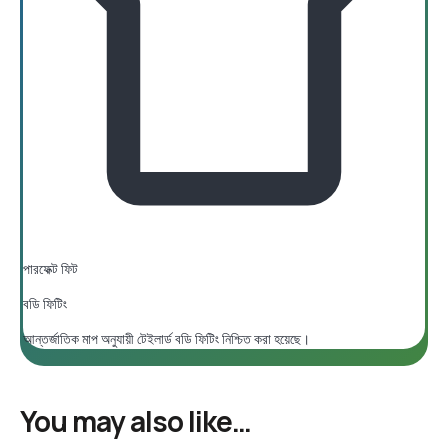
পারফেক্ট ফিট
বডি ফিটিং
আন্তর্জাতিক মাপ অনুযায়ী টেইলার্ড বডি ফিটিং নিশ্চিত করা হয়েছে।
You may also like…