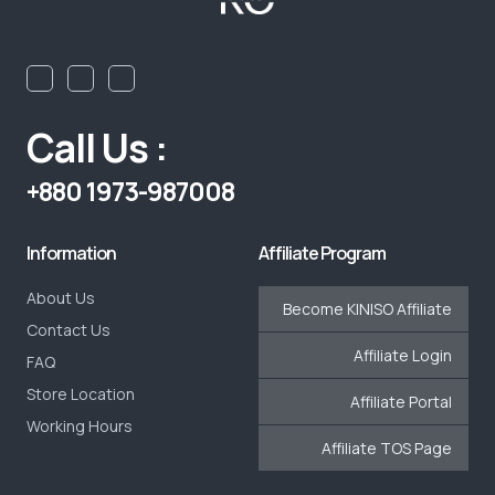
Call Us :
+880 1973-987008
Information
Affiliate Program
About Us
Become KINISO Affiliate
Contact Us
Affiliate Login
FAQ
Store Location
Affiliate Portal
Working Hours
Affiliate TOS Page