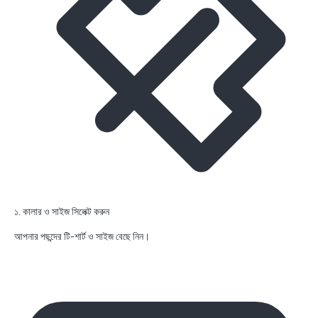
১. কালার ও সাইজ সিলেক্ট করুন
আপনার পছন্দের টি-শার্ট ও সাইজ বেছে নিন।