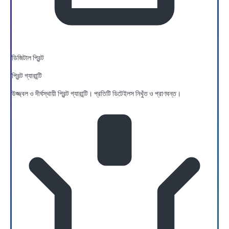
ডিজিটাল প্রিন্ট
প্রিন্ট গ্যারান্টি
উজ্জ্বল ও দীর্ঘস্থায়ী প্রিন্ট গ্যারান্টি। প্রতিটি ডিটেইলস নিখুঁত ও প্রাণবন্ত।