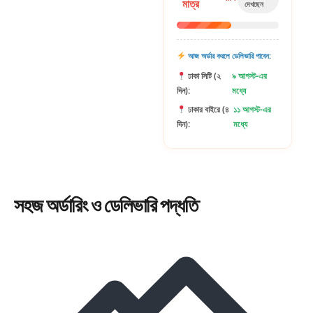
মাত্র
দেখছেন
আজ অর্ডার করলে ডেলিভারি পাবেন:
ঢাকা সিটি (২
৯ আগস্ট-এর
দিন):
মধ্যে
ঢাকার বাইরে (৪
১১ আগস্ট-এর
দিন):
মধ্যে
সহজ
অর্ডারিং
ও ডেলিভারি পদ্ধতি