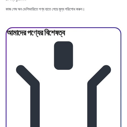
কাজ শেষ অন ডেলিভারিতে পণ্য হাতে পেয়ে মূল্য পরিশোধ করুন।
আমাদের পণ্যের
বিশেষত্ব