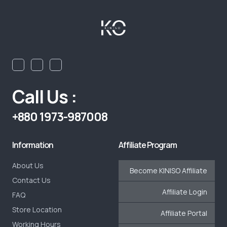
Call Us :
+880 1973-987008
Information
Affiliate Program
About Us
Become KINISO Affiliate
Contact Us
Affiliate Login
FAQ
Store Location
Affiliate Portal
Working Hours