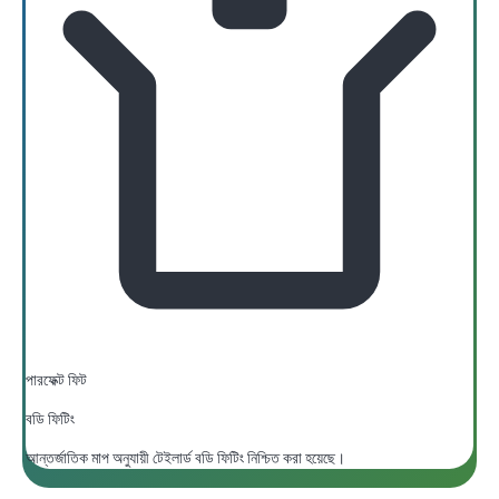
পারফেক্ট ফিট
বডি ফিটিং
আন্তর্জাতিক মাপ অনুযায়ী টেইলার্ড বডি ফিটিং নিশ্চিত করা হয়েছে।