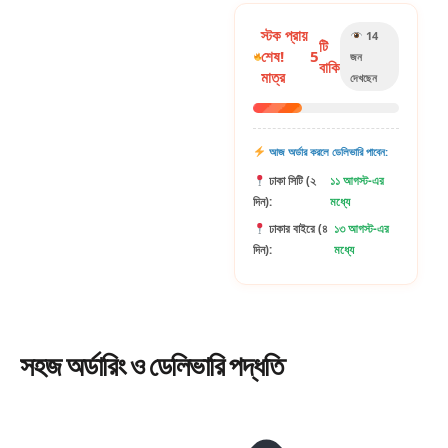
স্টক প্রায়
14
টি
শেষ!
5
জন
বাকি
মাত্র
দেখছেন
আজ অর্ডার করলে ডেলিভারি পাবেন:
ঢাকা সিটি (২
১১ আগস্ট-এর
দিন):
মধ্যে
ঢাকার বাইরে (৪
১৩ আগস্ট-এর
দিন):
মধ্যে
সহজ
অর্ডারিং
ও ডেলিভারি পদ্ধতি