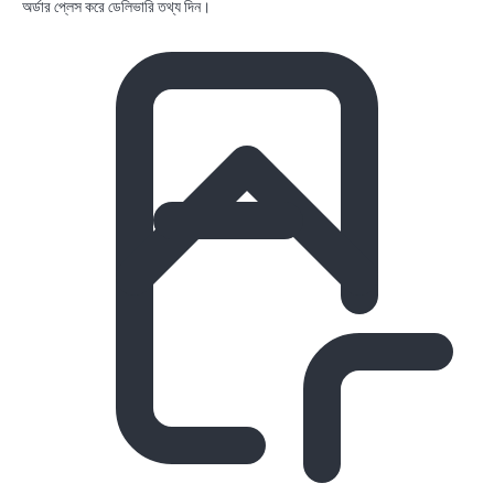
অর্ডার প্লেস করে ডেলিভারি তথ্য দিন।