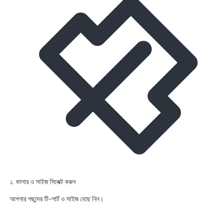
১. কালার ও সাইজ সিলেক্ট করুন
আপনার পছন্দের টি-শার্ট ও সাইজ বেছে নিন।