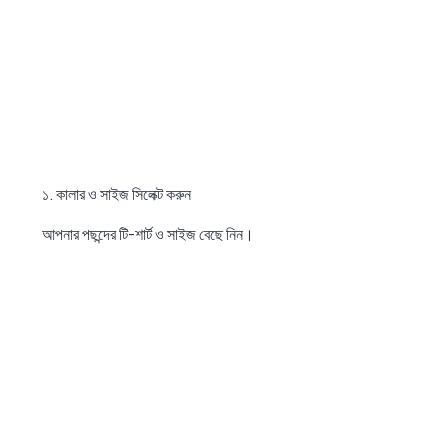
১. কালার ও সাইজ সিলেক্ট করুন
আপনার পছন্দের টি-শার্ট ও সাইজ বেছে নিন।