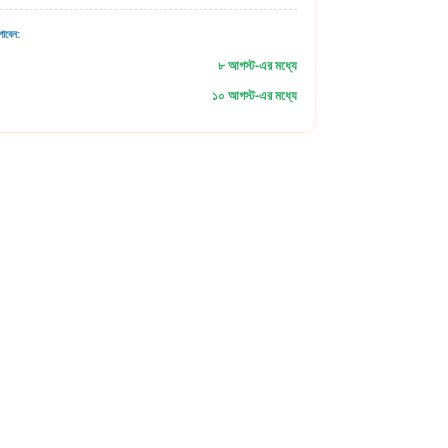
াবেন:
৮ আগস্ট-এর মধ্যে
১০ আগস্ট-এর মধ্যে