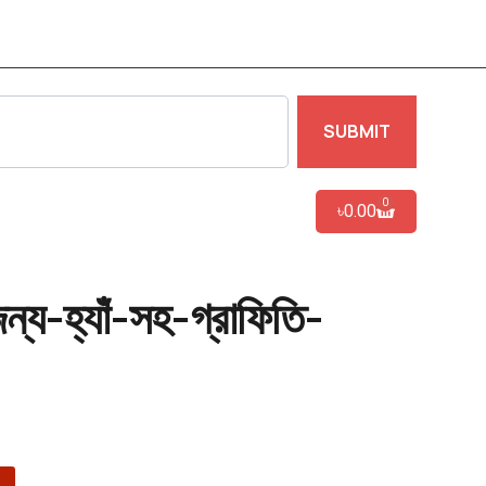
SUBMIT
0
৳
0.00
জন্য-হ্যাঁ-সহ-গ্রাফিতি-