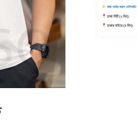
আজ অর্ডার করলে ডেলিভারি প
ঢাকা সিটি (২ দিন):
ঢাকার বাইরে (৪ দিন):
ি