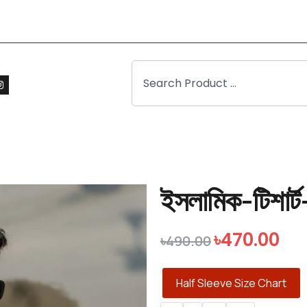
ইসলামিক-টিশার্ট
৳
470.00
৳
490.00
Half Sleeve Size Chart