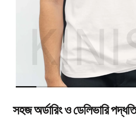
সহজ
অর্ডারিং
ও ডেলিভারি পদ্ধত