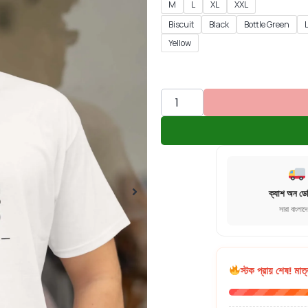
M
L
XL
XXL
Biscuit
Black
Bottle Green
Yellow
ক্যাশ অন ডে
সারা বাংলাদ
স্টক প্রায় শেষ! মাত্