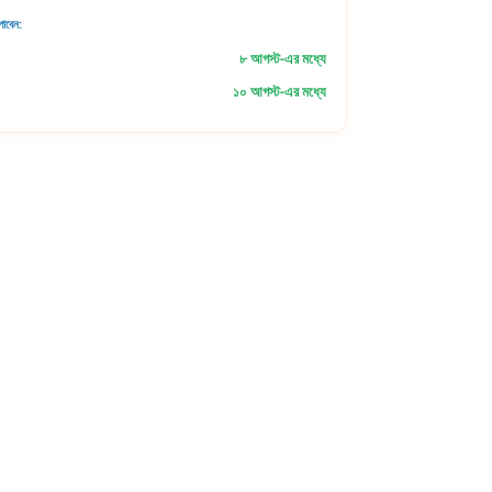
াবেন:
৮ আগস্ট-এর মধ্যে
১০ আগস্ট-এর মধ্যে