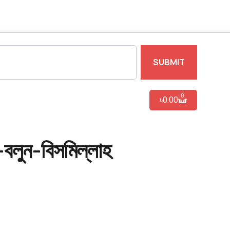
SUBMIT
0
৳
0.00
-বলুন-বিসমিল্লাহ