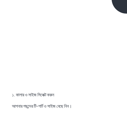
১. কালার ও সাইজ সিলেক্ট করুন
আপনার পছন্দের টি-শার্ট ও সাইজ বেছে নিন।