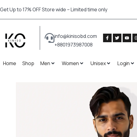
Get Up to 17% OFF Store wide – Limited time only
info@kinisobd.com
+8801973987008
Home
Shop
Men
Women
Unisex
Login