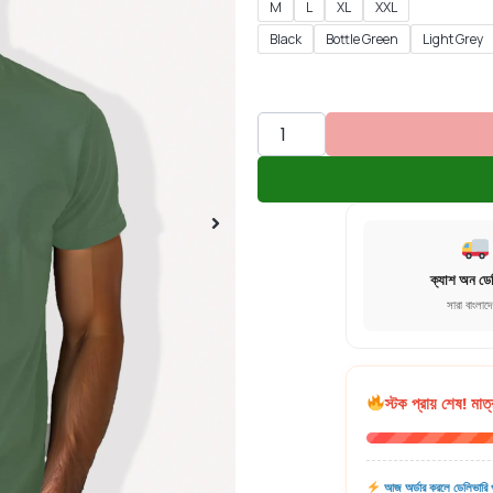
M
L
XL
XXL
Black
Bottle Green
Light Grey
ক্যাশ অন ডে
সারা বাংলাদ
স্টক প্রায় শেষ! মাত্
আজ অর্ডার করলে ডেলিভারি প