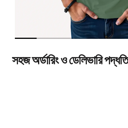
সহজ
অর্ডারিং
ও ডেলিভারি পদ্ধত