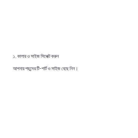
১. কালার ও সাইজ সিলেক্ট করুন
আপনার পছন্দের টি-শার্ট ও সাইজ বেছে নিন।