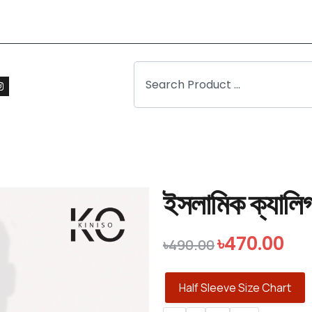
ইসলামিক ক্যালিগ্
৳
470.00
৳
490.00
Half Sleeve Size Chart