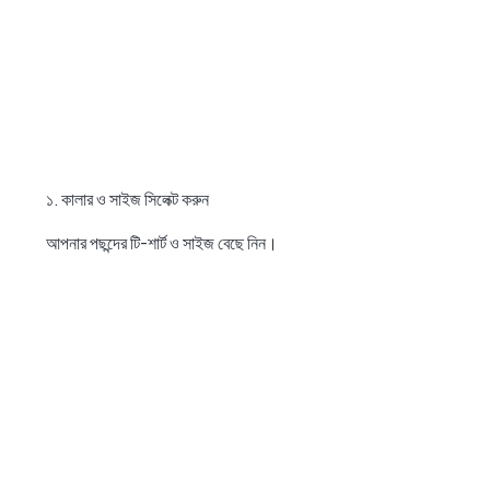
১. কালার ও সাইজ সিলেক্ট করুন
আপনার পছন্দের টি-শার্ট ও সাইজ বেছে নিন।