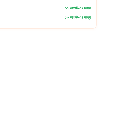
১১ আগস্ট-এর মধ্যে
১৩ আগস্ট-এর মধ্যে