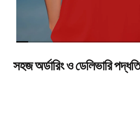
সহজ
অর্ডারিং
ও ডেলিভারি পদ্ধত