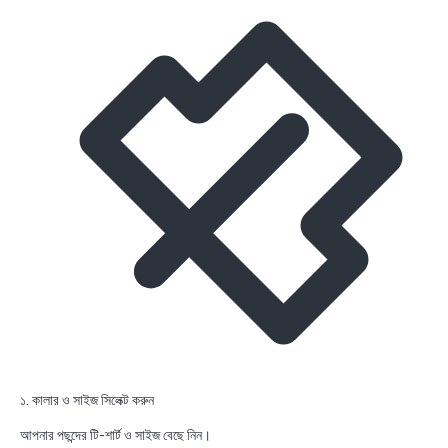
১. কালার ও সাইজ সিলেক্ট করুন
আপনার পছন্দের টি-শার্ট ও সাইজ বেছে নিন।