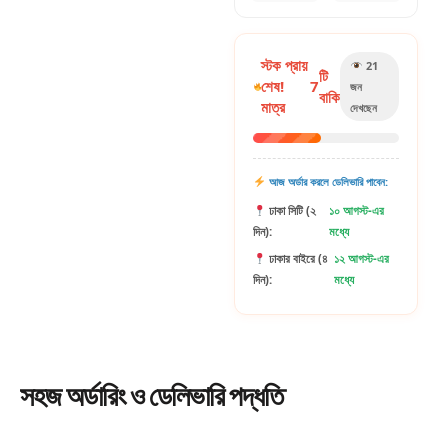
স্টক প্রায়
21
টি
শেষ!
7
জন
বাকি
মাত্র
দেখছেন
আজ অর্ডার করলে ডেলিভারি পাবেন:
ঢাকা সিটি (২
১০ আগস্ট-এর
দিন):
মধ্যে
ঢাকার বাইরে (৪
১২ আগস্ট-এর
দিন):
মধ্যে
সহজ
অর্ডারিং
ও ডেলিভারি পদ্ধতি