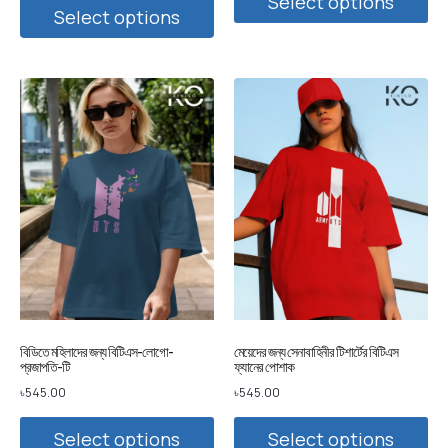
Select options
Select options
বিডিতে মহিলাদের জন্য বিটিএস-লোগো-
মেয়েদের জন্য সেনাবাহিনীর টিশার্টের বিটিএস
প্রজাপতি-টি
ফ্যানের পোশাক
৳
545.00
৳
545.00
Select options
Select options