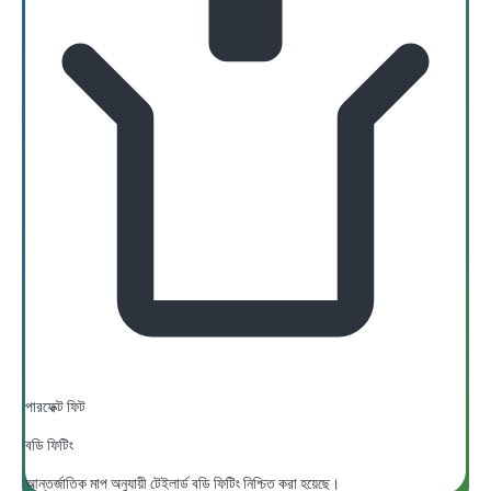
পারফেক্ট ফিট
বডি ফিটিং
আন্তর্জাতিক মাপ অনুযায়ী টেইলার্ড বডি ফিটিং নিশ্চিত করা হয়েছে।