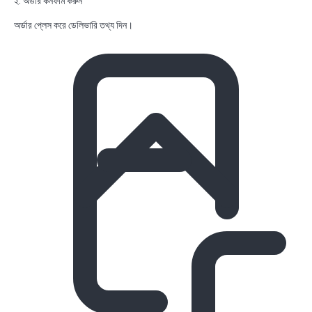
২. অর্ডার কনফার্ম করুন
অর্ডার প্লেস করে ডেলিভারি তথ্য দিন।