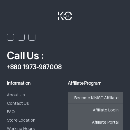
Call Us :
+880 1973-987008
Information
Affiliate Program
About Us
Become KINISO Affiliate
Contact Us
Affiliate Login
FAQ
Store Location
Affiliate Portal
Working Hours