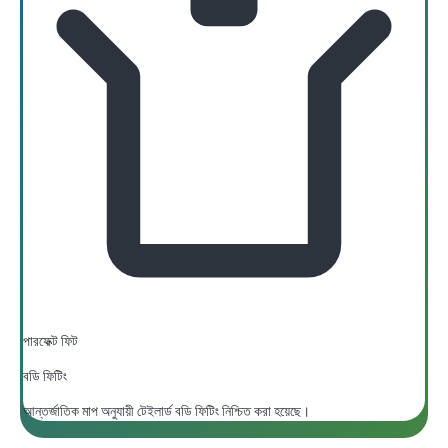
পারফেক্ট ফিট
বডি ফিটিং
আন্তর্জাতিক মাপ অনুযায়ী টেইলার্ড বডি ফিটিং নিশ্চিত করা হয়েছে।