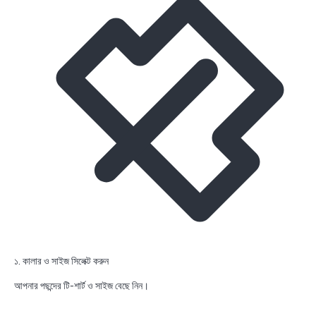
১. কালার ও সাইজ সিলেক্ট করুন
আপনার পছন্দের টি-শার্ট ও সাইজ বেছে নিন।