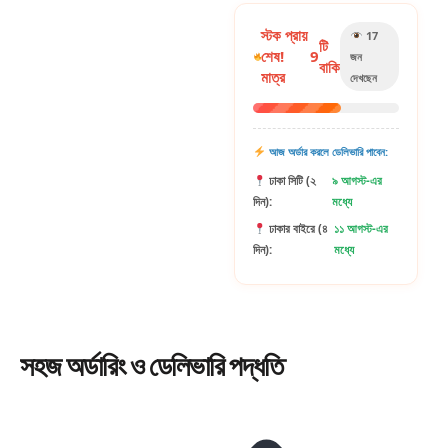
স্টক প্রায়
17
টি
শেষ!
9
জন
বাকি
মাত্র
দেখছেন
আজ অর্ডার করলে ডেলিভারি পাবেন:
ঢাকা সিটি (২
৯ আগস্ট-এর
দিন):
মধ্যে
ঢাকার বাইরে (৪
১১ আগস্ট-এর
দিন):
মধ্যে
সহজ
অর্ডারিং
ও ডেলিভারি পদ্ধতি