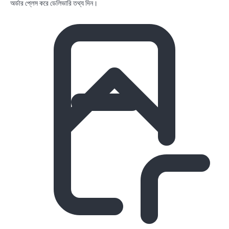
অর্ডার প্লেস করে ডেলিভারি তথ্য দিন।