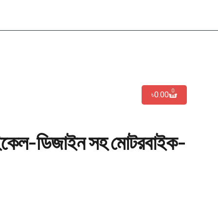
0
৳
0.00
ইকেল-ডিজাইন সহ মোটরবাইক-