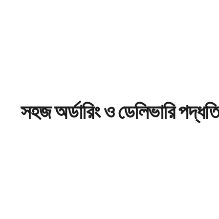
সহজ
অর্ডারিং
ও ডেলিভারি পদ্ধত