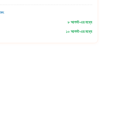
বেন:
৮ আগস্ট-এর মধ্যে
১০ আগস্ট-এর মধ্যে