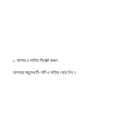
১. কালার ও সাইজ সিলেক্ট করুন
আপনার পছন্দের টি-শার্ট ও সাইজ বেছে নিন।