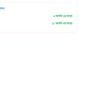
াবেন:
৯ আগস্ট-এর মধ্যে
১১ আগস্ট-এর মধ্যে