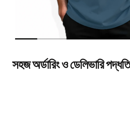
সহজ
অর্ডারিং
ও ডেলিভারি পদ্ধত