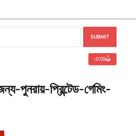
SUBMIT
0
৳
0.00
ন্য-পুনরায়-প্রিন্টেড-গেমিং-