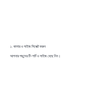
১. কালার ও সাইজ সিলেক্ট করুন
আপনার পছন্দের টি-শার্ট ও সাইজ বেছে নিন।