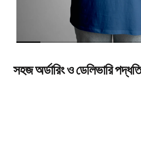
সহজ
অর্ডারিং
ও ডেলিভারি পদ্ধত