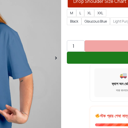
Drop Shoulder Size Chart
M
L
XL
XXL
Black
Glaucous Blue
Light Pur
ক্যাশ অন ডে
সারা বাংলাদ
স্টক প্রায় শেষ! মাত্