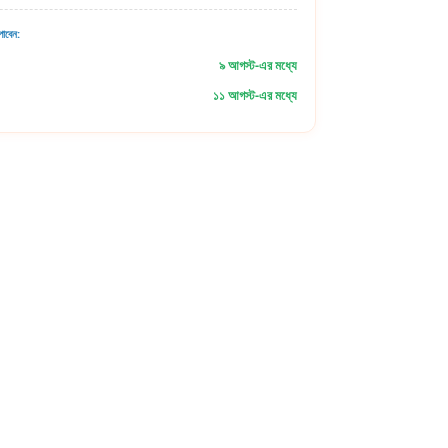
াবেন:
৯ আগস্ট-এর মধ্যে
১১ আগস্ট-এর মধ্যে