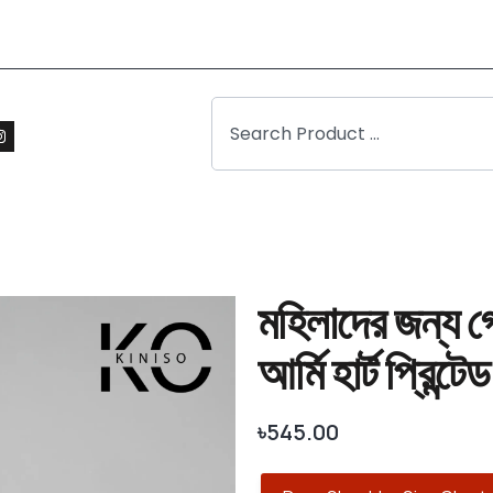
মহিলাদের জন্য গ
আর্মি হার্ট প্রিন্টেড
৳
545.00