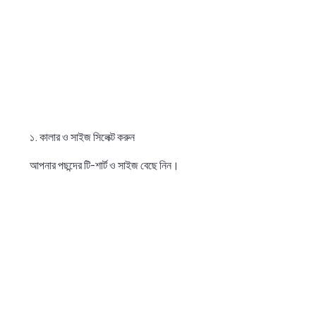
১. কালার ও সাইজ সিলেক্ট করুন
আপনার পছন্দের টি-শার্ট ও সাইজ বেছে নিন।