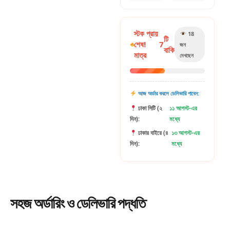
স্টক প্রায়
18
টি
শেষ!
7
জন
বাকি
মাত্র
দেখছেন
আজ অর্ডার করলে ডেলিভারি পাবেন:
ঢাকা সিটি (২
১১ আগস্ট-এর
দিন):
মধ্যে
ঢাকার বাইরে (৪
১৩ আগস্ট-এর
দিন):
মধ্যে
সহজ
অর্ডারিং
ও ডেলিভারি পদ্ধতি