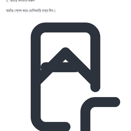
২. অর্ডার কনফার্ম করুন
অর্ডার প্লেস করে ডেলিভারি তথ্য দিন।