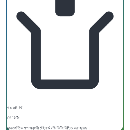
পারফেক্ট ফিট
বডি ফিটিং
আন্তর্জাতিক মাপ অনুযায়ী টেইলার্ড বডি ফিটিং নিশ্চিত করা হয়েছে।