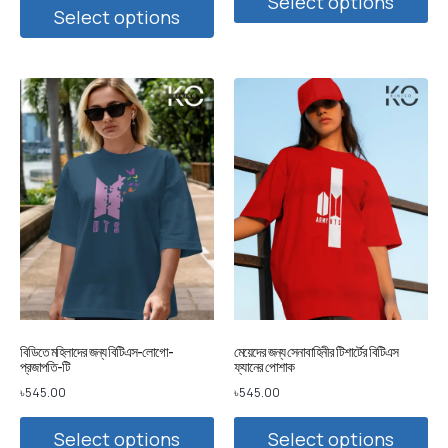
Select options
Select options
বিডিতে মহিলাদের জন্য বিটিএস-লোগো-
মেয়েদের জন্য সেনাবাহিনীর টিশার্টের বিটিএস
প্রজাপতি-টি
ফ্যানের পোশাক
৳
545.00
৳
545.00
Select options
Select options