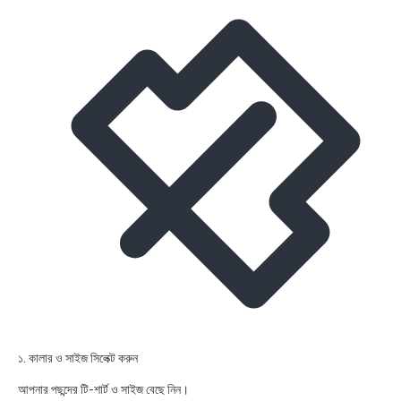
১. কালার ও সাইজ সিলেক্ট করুন
আপনার পছন্দের টি-শার্ট ও সাইজ বেছে নিন।