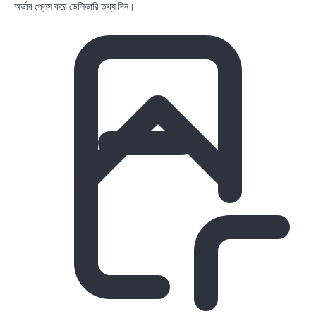
অর্ডার প্লেস করে ডেলিভারি তথ্য দিন।