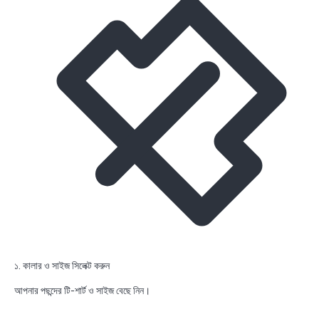
১. কালার ও সাইজ সিলেক্ট করুন
আপনার পছন্দের টি-শার্ট ও সাইজ বেছে নিন।