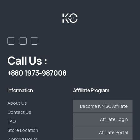
Call Us :
+880 1973-987008
Information
Affiliate Program
About Us
Become KINISO Affiliate
Contact Us
Affiliate Login
FAQ
Store Location
Affiliate Portal
Working Hours