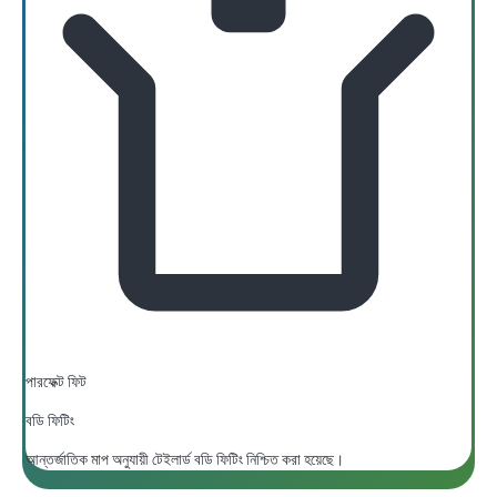
পারফেক্ট ফিট
বডি ফিটিং
আন্তর্জাতিক মাপ অনুযায়ী টেইলার্ড বডি ফিটিং নিশ্চিত করা হয়েছে।