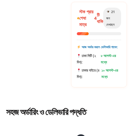
স্টক প্রায়
21
টি
শেষ!
4
জন
বাকি
মাত্র
দেখছেন
আজ অর্ডার করলে ডেলিভারি পাবেন:
ঢাকা সিটি (২
৮ আগস্ট-এর
দিন):
মধ্যে
ঢাকার বাইরে (৪
১০ আগস্ট-এর
দিন):
মধ্যে
সহজ
অর্ডারিং
ও ডেলিভারি পদ্ধতি