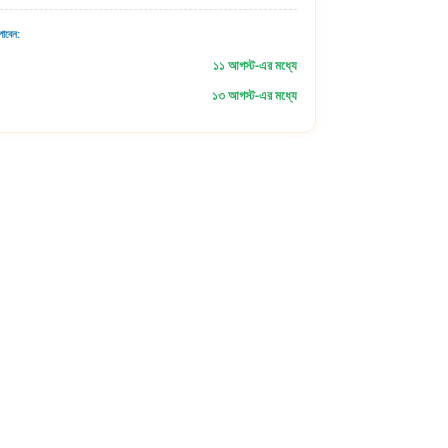
াবেন:
১১ আগস্ট-এর মধ্যে
১৩ আগস্ট-এর মধ্যে