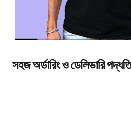
সহজ
অর্ডারিং
ও ডেলিভারি পদ্ধত