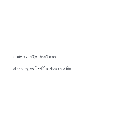
১. কালার ও সাইজ সিলেক্ট করুন
আপনার পছন্দের টি-শার্ট ও সাইজ বেছে নিন।