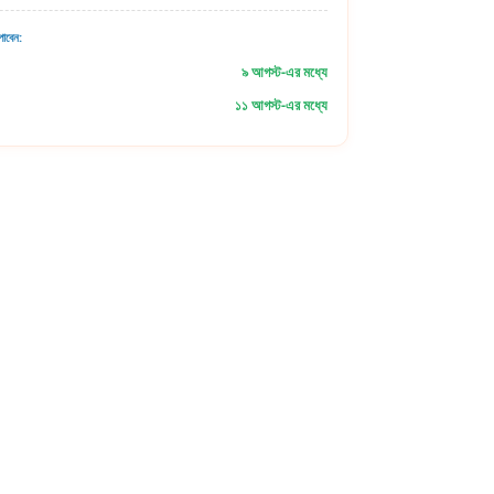
াবেন:
৯ আগস্ট-এর মধ্যে
১১ আগস্ট-এর মধ্যে