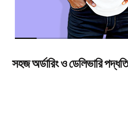
সহজ
অর্ডারিং
ও ডেলিভারি পদ্ধত