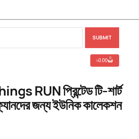
SUBMIT
0
৳
0.00
gs RUN প্রিন্টেড টি-শার্ট
 ফ্যানদের জন্য ইউনিক কালেকশন