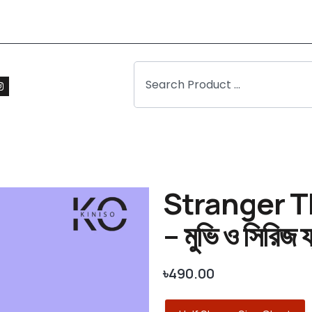
Stranger Thin
– মুভি ও সিরিজ
৳
490.00