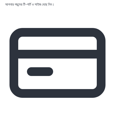
আপনার পছন্দের টি-শার্ট ও সাইজ বেছে নিন।