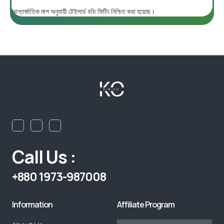
আন্তর্জাতিক মাপ অনুযায়ী টেইলার্ড বডি ফিটিং নিশ্চিত করা হয়েছে।
Call Us :
+880 1973-987008
Information
Affiliate Program