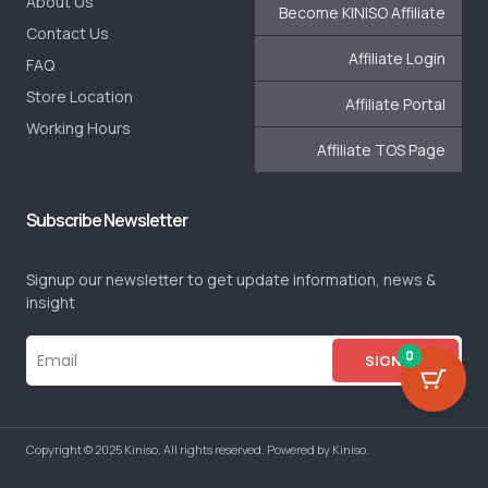
About Us
Become KINISO Affiliate
Contact Us
Affiliate Login
FAQ
Store Location
Affiliate Portal
Working Hours
Affiliate TOS Page
Subscribe Newsletter
Signup our newsletter to get update information, news &
insight
0
SIGN UP
Copyright © 2025 Kiniso, All rights reserved. Powered by Kiniso.