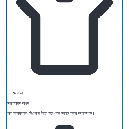
১০০% কটন
আরামদায়ক কাপড়
পরম আরামদায়ক, নিঃশ্বাস নিতে পারে এমন উন্নত মানের কটন কাপড়।