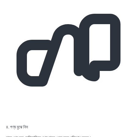
৪. পণ্য বুঝে নিন