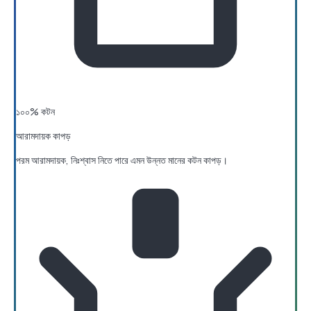
১০০% কটন
আরামদায়ক কাপড়
পরম আরামদায়ক, নিঃশ্বাস নিতে পারে এমন উন্নত মানের কটন কাপড়।