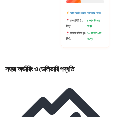
আজ অর্ডার করলে ডেলিভারি পাবেন:
ঢাকা সিটি (২
৯ আগস্ট-এর
দিন):
মধ্যে
ঢাকার বাইরে (৪
১১ আগস্ট-এর
দিন):
মধ্যে
সহজ
অর্ডারিং
ও ডেলিভারি পদ্ধতি