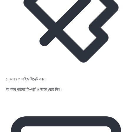
১. কালার ও সাইজ সিলেক্ট করুন
আপনার পছন্দের টি-শার্ট ও সাইজ বেছে নিন।