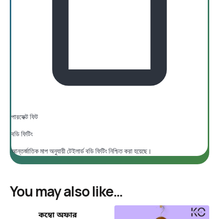
পারফেক্ট ফিট
বডি ফিটিং
আন্তর্জাতিক মাপ অনুযায়ী টেইলার্ড বডি ফিটিং নিশ্চিত করা হয়েছে।
You may also like…