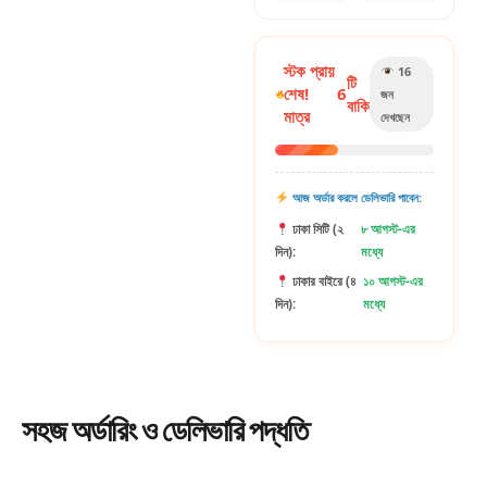
স্টক প্রায়
16
টি
শেষ!
6
জন
বাকি
মাত্র
দেখছেন
আজ অর্ডার করলে ডেলিভারি পাবেন:
ঢাকা সিটি (২
৮ আগস্ট-এর
দিন):
মধ্যে
ঢাকার বাইরে (৪
১০ আগস্ট-এর
দিন):
মধ্যে
সহজ
অর্ডারিং
ও ডেলিভারি পদ্ধতি