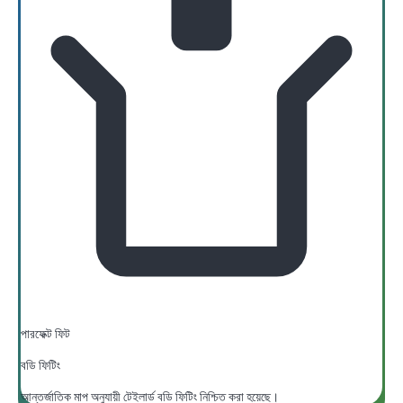
পারফেক্ট ফিট
বডি ফিটিং
আন্তর্জাতিক মাপ অনুযায়ী টেইলার্ড বডি ফিটিং নিশ্চিত করা হয়েছে।