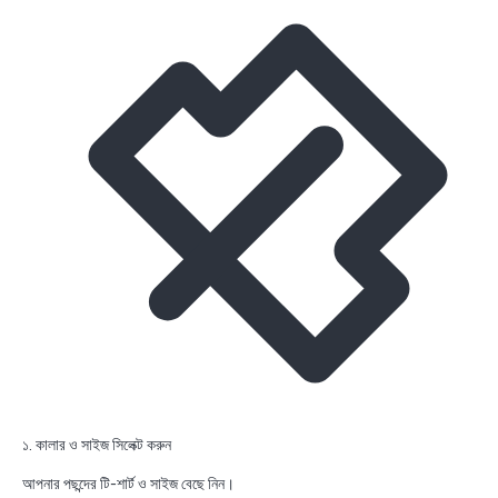
১. কালার ও সাইজ সিলেক্ট করুন
আপনার পছন্দের টি-শার্ট ও সাইজ বেছে নিন।