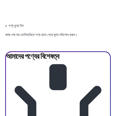
৪. পণ্য বুঝে নিন
কাজ শেষ অন ডেলিভারিতে পণ্য হাতে পেয়ে মূল্য পরিশোধ করুন।
আমাদের পণ্যের
বিশেষত্ব