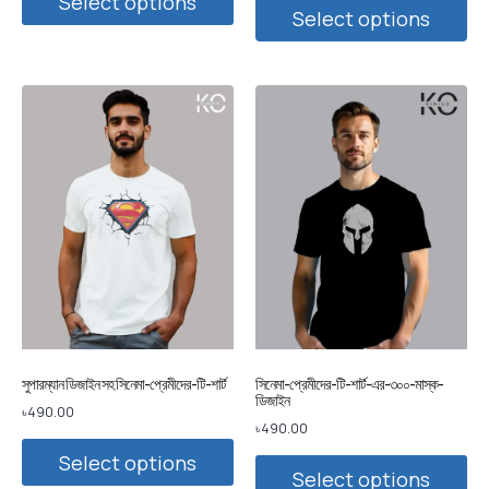
Select options
Select options
সুপারম্যান ডিজাইন সহ সিনেমা-প্রেমীদের-টি-শার্ট
সিনেমা-প্রেমীদের-টি-শার্ট-এর-৩০০-মাস্ক-
ডিজাইন
৳
490.00
৳
490.00
Select options
Select options