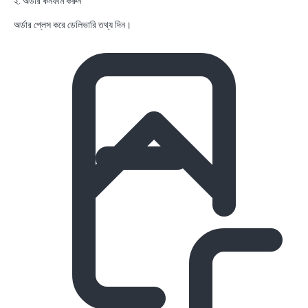
২. অর্ডার কনফার্ম করুন
অর্ডার প্লেস করে ডেলিভারি তথ্য দিন।