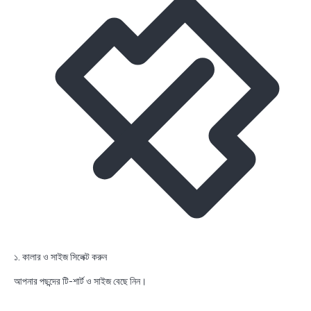
১. কালার ও সাইজ সিলেক্ট করুন
আপনার পছন্দের টি-শার্ট ও সাইজ বেছে নিন।