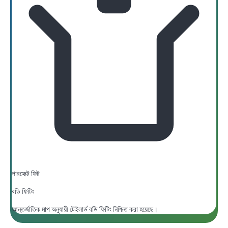
পারফেক্ট ফিট
বডি ফিটিং
আন্তর্জাতিক মাপ অনুযায়ী টেইলার্ড বডি ফিটিং নিশ্চিত করা হয়েছে।