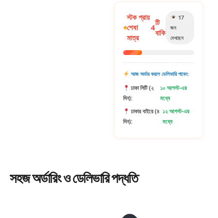
স্টক প্রায়
17
টি
শেষ!
4
জন
বাকি
মাত্র
দেখছেন
আজ অর্ডার করলে ডেলিভারি পাবেন:
ঢাকা সিটি (২
১০ আগস্ট-এর
দিন):
মধ্যে
ঢাকার বাইরে (৪
১২ আগস্ট-এর
দিন):
মধ্যে
সহজ
অর্ডারিং
ও ডেলিভারি পদ্ধতি