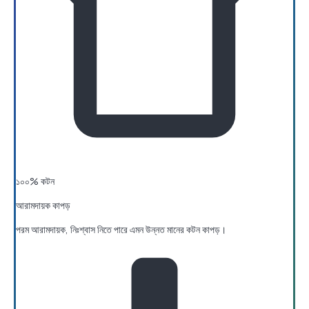
১০০% কটন
আরামদায়ক কাপড়
পরম আরামদায়ক, নিঃশ্বাস নিতে পারে এমন উন্নত মানের কটন কাপড়।