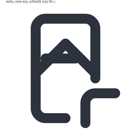
অর্ডার প্লেস করে ডেলিভারি তথ্য দিন।