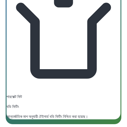
পারফেক্ট ফিট
বডি ফিটিং
আন্তর্জাতিক মাপ অনুযায়ী টেইলার্ড বডি ফিটিং নিশ্চিত করা হয়েছে।