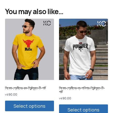
You may also like…
সিনেমা-প্রেমীদের-রক-প্রিন্টযুক্ত-টি-শার্ট
সিনেমা-প্রেমীদের-দ্য-পানিশার-প্রিন্টযুক্ত-টি-
শার্ট
৳
490.00
৳
490.00
Select options
Select options