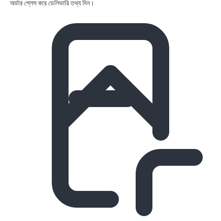
অর্ডার প্লেস করে ডেলিভারি তথ্য দিন।