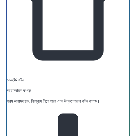
১০০% কটন
আরামদায়ক কাপড়
পরম আরামদায়ক, নিঃশ্বাস নিতে পারে এমন উন্নত মানের কটন কাপড়।