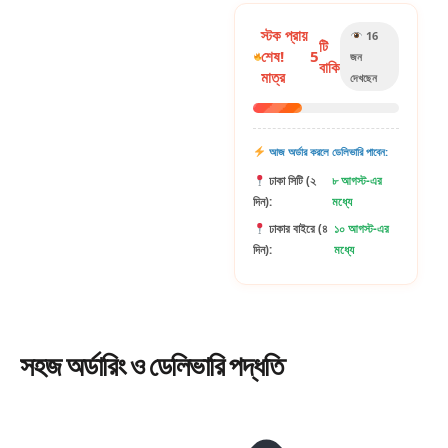
স্টক প্রায়
16
টি
শেষ!
5
জন
বাকি
মাত্র
দেখছেন
আজ অর্ডার করলে ডেলিভারি পাবেন:
ঢাকা সিটি (২
৮ আগস্ট-এর
দিন):
মধ্যে
ঢাকার বাইরে (৪
১০ আগস্ট-এর
দিন):
মধ্যে
সহজ
অর্ডারিং
ও ডেলিভারি পদ্ধতি