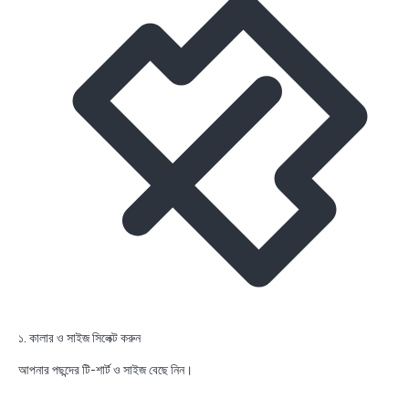
১. কালার ও সাইজ সিলেক্ট করুন
আপনার পছন্দের টি-শার্ট ও সাইজ বেছে নিন।