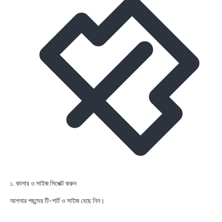
১. কালার ও সাইজ সিলেক্ট করুন
আপনার পছন্দের টি-শার্ট ও সাইজ বেছে নিন।