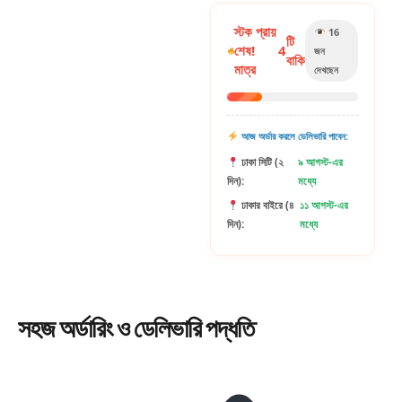
স্টক প্রায়
16
টি
শেষ!
4
জন
বাকি
মাত্র
দেখছেন
আজ অর্ডার করলে ডেলিভারি পাবেন:
ঢাকা সিটি (২
৯ আগস্ট-এর
দিন):
মধ্যে
ঢাকার বাইরে (৪
১১ আগস্ট-এর
দিন):
মধ্যে
সহজ
অর্ডারিং
ও ডেলিভারি পদ্ধতি