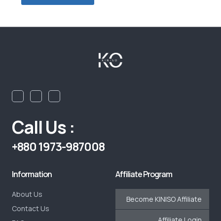
Call Us :
+880 1973-987008
Information
Affiliate Program
About Us
Become KINISO Affiliate
Contact Us
Affiliate Login