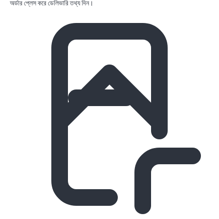
অর্ডার প্লেস করে ডেলিভারি তথ্য দিন।