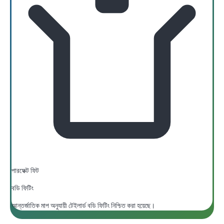
পারফেক্ট ফিট
বডি ফিটিং
আন্তর্জাতিক মাপ অনুযায়ী টেইলার্ড বডি ফিটিং নিশ্চিত করা হয়েছে।