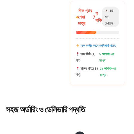
স্টক প্রায়
15
টি
শেষ!
7
জন
বাকি
মাত্র
দেখছেন
আজ অর্ডার করলে ডেলিভারি পাবেন:
ঢাকা সিটি (২
৯ আগস্ট-এর
দিন):
মধ্যে
ঢাকার বাইরে (৪
১১ আগস্ট-এর
দিন):
মধ্যে
সহজ
অর্ডারিং
ও ডেলিভারি পদ্ধতি