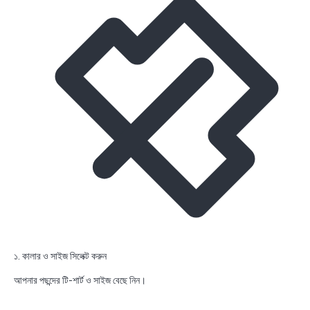
১. কালার ও সাইজ সিলেক্ট করুন
আপনার পছন্দের টি-শার্ট ও সাইজ বেছে নিন।