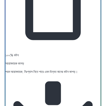
১০০% কটন
আরামদায়ক কাপড়
পরম আরামদায়ক, নিঃশ্বাস নিতে পারে এমন উন্নত মানের কটন কাপড়।