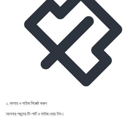
১. কালার ও সাইজ সিলেক্ট করুন
আপনার পছন্দের টি-শার্ট ও সাইজ বেছে নিন।