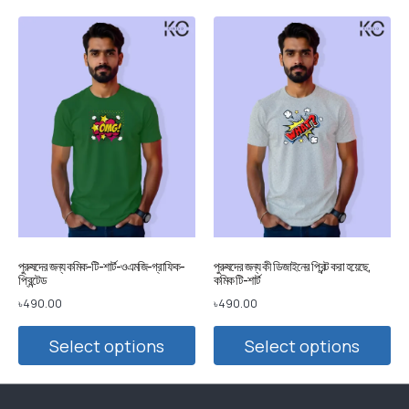
পুরুষদের জন্য কমিক-টি-শার্ট-ওএমজি-গ্রাফিক-
পুরুষদের জন্য কী ডিজাইনের প্রিন্ট করা হয়েছে,
প্রিন্টেড
কমিক টি-শার্ট
৳
490.00
৳
490.00
Select options
Select options