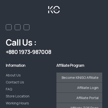
Call Us :
+880 1973-987008
Information
Affiliate Program
About Us
Become KINISO Affiliate
Contact Us
Affiliate Login
FAQ
Store Location
Affiliate Portal
Working Hours
Affiliate TOS Page