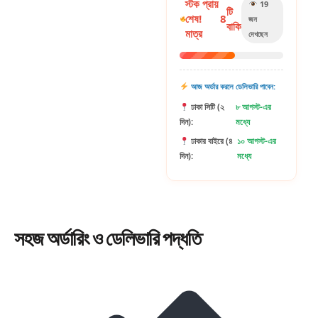
স্টক প্রায়
19
টি
শেষ!
8
জন
বাকি
মাত্র
দেখছেন
আজ অর্ডার করলে ডেলিভারি পাবেন:
ঢাকা সিটি (২
৮ আগস্ট-এর
দিন):
মধ্যে
ঢাকার বাইরে (৪
১০ আগস্ট-এর
দিন):
মধ্যে
সহজ
অর্ডারিং
ও ডেলিভারি পদ্ধতি