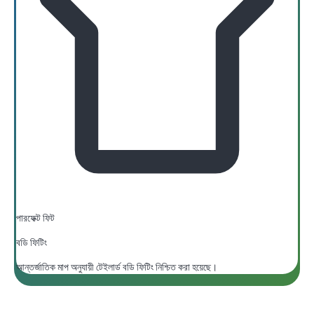
পারফেক্ট ফিট
বডি ফিটিং
আন্তর্জাতিক মাপ অনুযায়ী টেইলার্ড বডি ফিটিং নিশ্চিত করা হয়েছে।