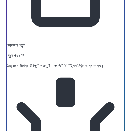
ডিজিটাল প্রিন্ট
প্রিন্ট গ্যারান্টি
উজ্জ্বল ও দীর্ঘস্থায়ী প্রিন্ট গ্যারান্টি। প্রতিটি ডিটেইলস নিখুঁত ও প্রাণবন্ত।