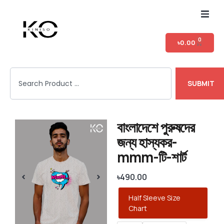
Home
0
৳
0.00
Shop
SUBMIT
T-shirt Category
Login
বাংলাদেশে পুরুষদের
জন্য হাস্যকর-
mmm-টি-শার্ট
৳
490.00
Half Sleeve Size
Chart