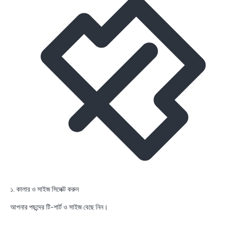
১. কালার ও সাইজ সিলেক্ট করুন
আপনার পছন্দের টি-শার্ট ও সাইজ বেছে নিন।