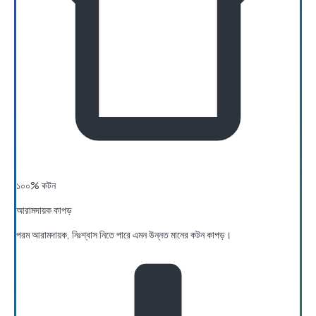
১০০% কটন
আরামদায়ক কাপড়
পরম আরামদায়ক, নিঃশ্বাস নিতে পারে এমন উন্নত মানের কটন কাপড়।