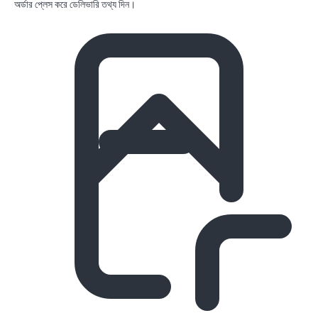
অর্ডার প্লেস করে ডেলিভারি তথ্য দিন।