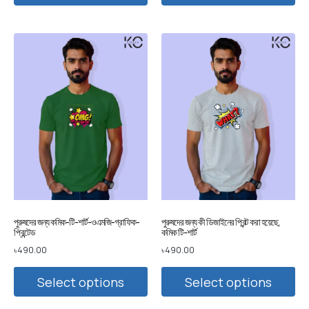
পুরুষদের জন্য কমিক-টি-শার্ট-ওএমজি-গ্রাফিক-
পুরুষদের জন্য কী ডিজাইনের প্রিন্ট করা হয়েছে,
প্রিন্টেড
কমিক টি-শার্ট
৳
490.00
৳
490.00
Select options
Select options