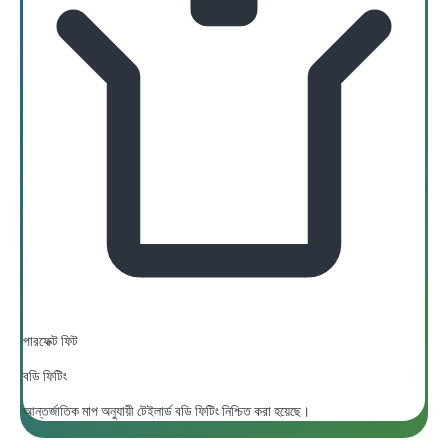
পারফেক্ট ফিট
বডি ফিটিং
আন্তর্জাতিক মাপ অনুযায়ী টেইলার্ড বডি ফিটিং নিশ্চিত করা হয়েছে।