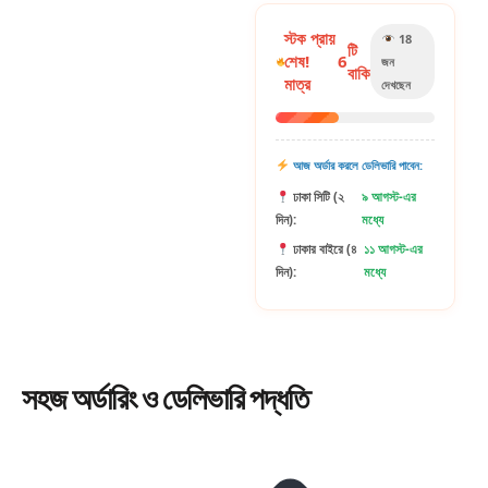
স্টক প্রায়
18
টি
শেষ!
6
জন
বাকি
মাত্র
দেখছেন
আজ অর্ডার করলে ডেলিভারি পাবেন:
ঢাকা সিটি (২
৯ আগস্ট-এর
দিন):
মধ্যে
ঢাকার বাইরে (৪
১১ আগস্ট-এর
দিন):
মধ্যে
সহজ
অর্ডারিং
ও ডেলিভারি পদ্ধতি