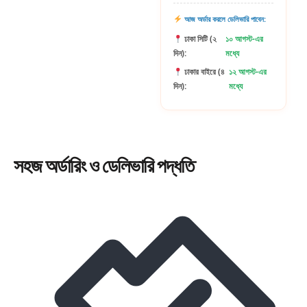
আজ অর্ডার করলে ডেলিভারি পাবেন:
ঢাকা সিটি (২
১০ আগস্ট-এর
দিন):
মধ্যে
ঢাকার বাইরে (৪
১২ আগস্ট-এর
দিন):
মধ্যে
সহজ
অর্ডারিং
ও ডেলিভারি পদ্ধতি