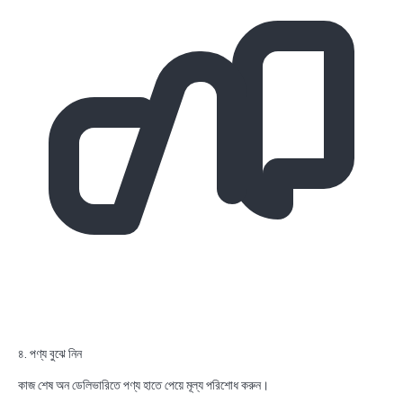
৪. পণ্য বুঝে নিন
কাজ শেষ অন ডেলিভারিতে পণ্য হাতে পেয়ে মূল্য পরিশোধ করুন।