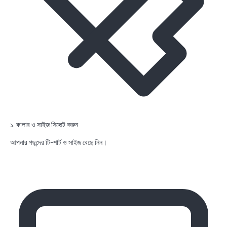
১. কালার ও সাইজ সিলেক্ট করুন
আপনার পছন্দের টি-শার্ট ও সাইজ বেছে নিন।