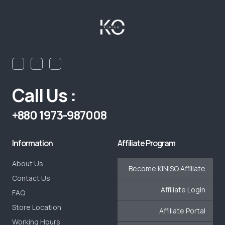
Call Us :
+880 1973-987008
Information
Affiliate Program
About Us
Become KINISO Affiliate
Contact Us
Affiliate Login
FAQ
Store Location
Affiliate Portal
Working Hours