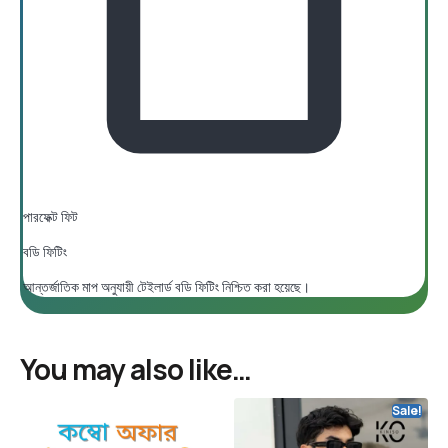
পারফেক্ট ফিট
বডি ফিটিং
আন্তর্জাতিক মাপ অনুযায়ী টেইলার্ড বডি ফিটিং নিশ্চিত করা হয়েছে।
You may also like…
Sale!