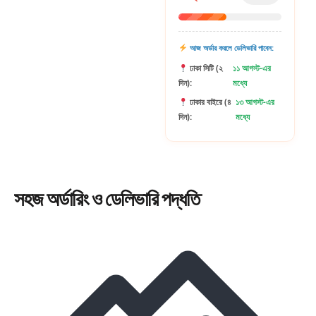
আজ অর্ডার করলে ডেলিভারি পাবেন:
ঢাকা সিটি (২
১১ আগস্ট-এর
দিন):
মধ্যে
ঢাকার বাইরে (৪
১৩ আগস্ট-এর
দিন):
মধ্যে
সহজ
অর্ডারিং
ও ডেলিভারি পদ্ধতি