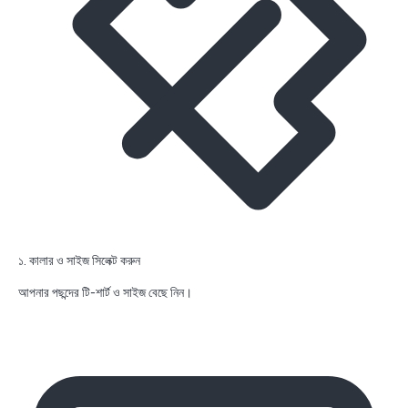
১. কালার ও সাইজ সিলেক্ট করুন
আপনার পছন্দের টি-শার্ট ও সাইজ বেছে নিন।