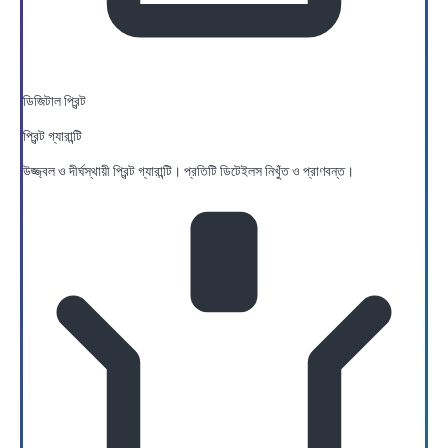
ডিজিটাল প্রিন্ট
প্রিন্ট গ্যারান্টি
উজ্জ্বল ও দীর্ঘস্থায়ী প্রিন্ট গ্যারান্টি। প্রতিটি ডিটেইলস নিখুঁত ও প্রাণবন্ত।