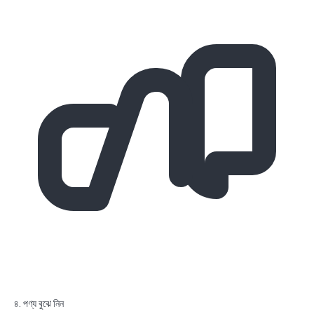
৪. পণ্য বুঝে নিন