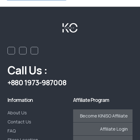
Call Us :
+880 1973-987008
Information
Affiliate Program
About Us
Become KINISO Affiliate
Contact Us
Affiliate Login
FAQ
Store Location