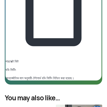
পারফেক্ট ফিট
বডি ফিটিং
আন্তর্জাতিক মাপ অনুযায়ী টেইলার্ড বডি ফিটিং নিশ্চিত করা হয়েছে।
You may also like…