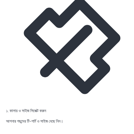
১. কালার ও সাইজ সিলেক্ট করুন
আপনার পছন্দের টি-শার্ট ও সাইজ বেছে নিন।