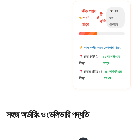
স্টক প্রায়
19
টি
শেষ!
6
জন
বাকি
মাত্র
দেখছেন
আজ অর্ডার করলে ডেলিভারি পাবেন:
ঢাকা সিটি (২
১২ আগস্ট-এর
দিন):
মধ্যে
ঢাকার বাইরে (৪
১৪ আগস্ট-এর
দিন):
মধ্যে
সহজ
অর্ডারিং
ও ডেলিভারি পদ্ধতি