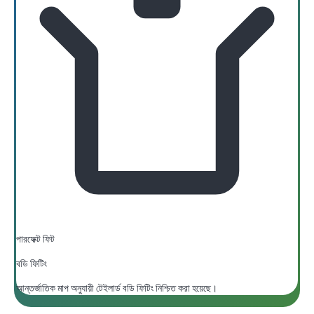
পারফেক্ট ফিট
বডি ফিটিং
আন্তর্জাতিক মাপ অনুযায়ী টেইলার্ড বডি ফিটিং নিশ্চিত করা হয়েছে।