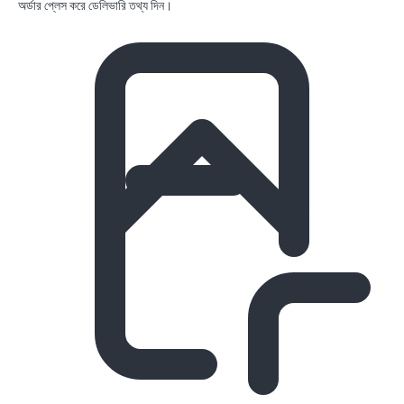
অর্ডার প্লেস করে ডেলিভারি তথ্য দিন।