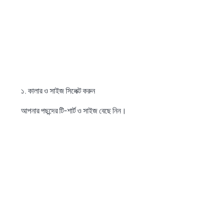
১. কালার ও সাইজ সিলেক্ট করুন
আপনার পছন্দের টি-শার্ট ও সাইজ বেছে নিন।