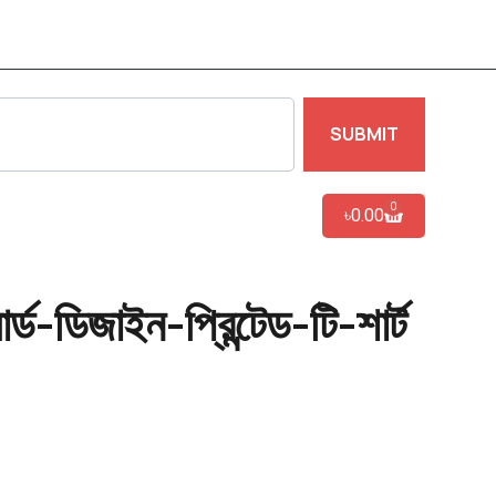
SUBMIT
0
৳
0.00
ার্ড-ডিজাইন-প্রিন্টেড-টি-শার্ট