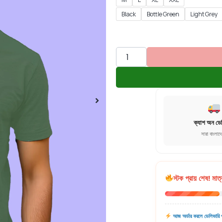
Black
Bottle Green
Light Grey
ক্যাশ অন ডে
সারা বাংলাদ
স্টক প্রায় শেষ! মাত্
আজ অর্ডার করলে ডেলিভারি প