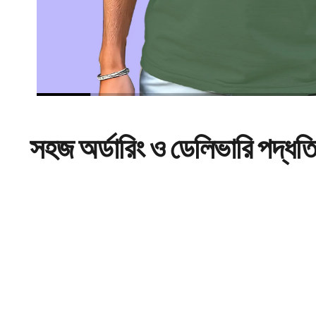
সহজ
অর্ডারিং
ও ডেলিভারি পদ্ধত