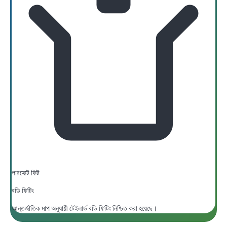
পারফেক্ট ফিট
বডি ফিটিং
আন্তর্জাতিক মাপ অনুযায়ী টেইলার্ড বডি ফিটিং নিশ্চিত করা হয়েছে।