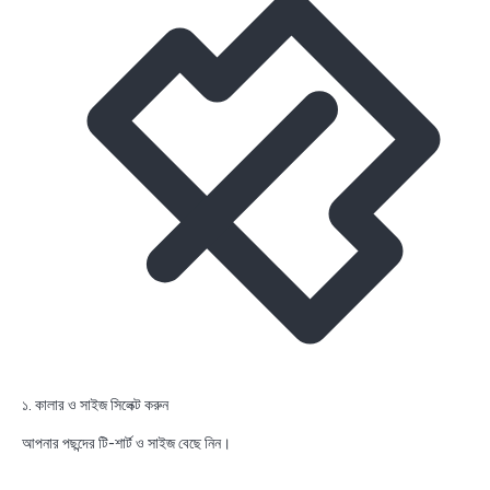
১. কালার ও সাইজ সিলেক্ট করুন
আপনার পছন্দের টি-শার্ট ও সাইজ বেছে নিন।