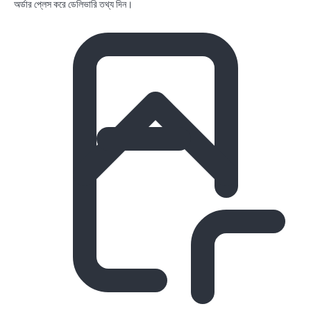
অর্ডার প্লেস করে ডেলিভারি তথ্য দিন।