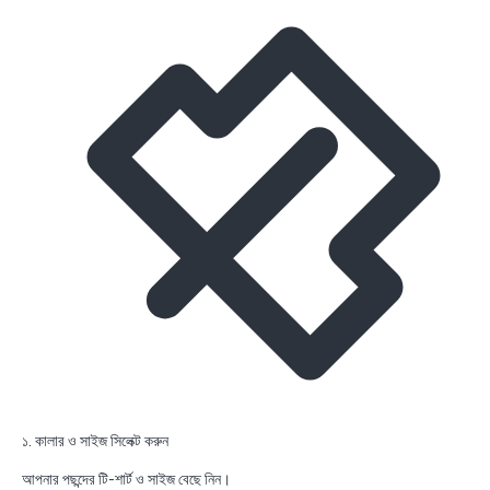
১. কালার ও সাইজ সিলেক্ট করুন
আপনার পছন্দের টি-শার্ট ও সাইজ বেছে নিন।