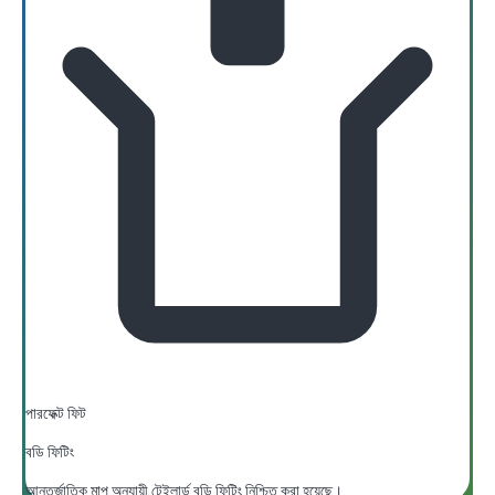
পারফেক্ট ফিট
বডি ফিটিং
আন্তর্জাতিক মাপ অনুযায়ী টেইলার্ড বডি ফিটিং নিশ্চিত করা হয়েছে।