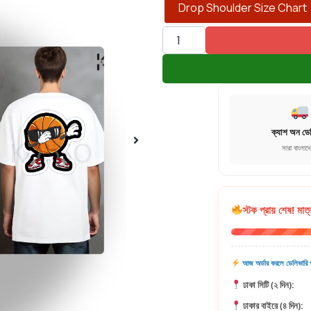
Drop Shoulder Size Chart
ক্যাশ অন ডে
সারা বাংলাদ
স্টক প্রায় শেষ! মাত্
আজ অর্ডার করলে ডেলিভারি প
ঢাকা সিটি (২ দিন):
ঢাকার বাইরে (৪ দিন):