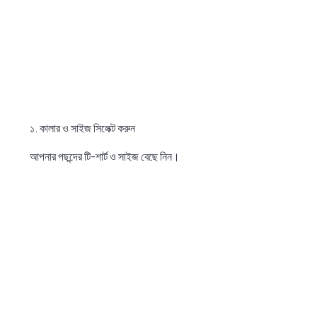
১. কালার ও সাইজ সিলেক্ট করুন
আপনার পছন্দের টি-শার্ট ও সাইজ বেছে নিন।