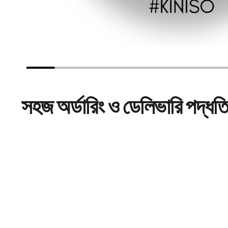
সহজ
অর্ডারিং
ও ডেলিভারি পদ্ধত