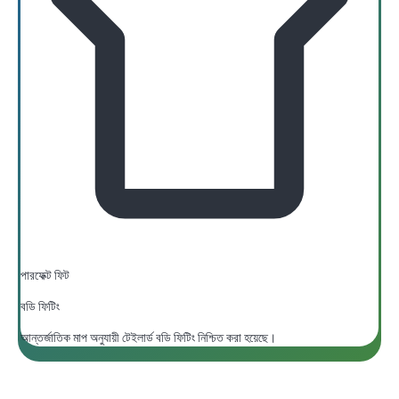
পারফেক্ট ফিট
বডি ফিটিং
আন্তর্জাতিক মাপ অনুযায়ী টেইলার্ড বডি ফিটিং নিশ্চিত করা হয়েছে।