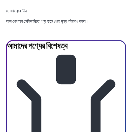
৪. পণ্য বুঝে নিন
কাজ শেষ অন ডেলিভারিতে পণ্য হাতে পেয়ে মূল্য পরিশোধ করুন।
আমাদের পণ্যের
বিশেষত্ব