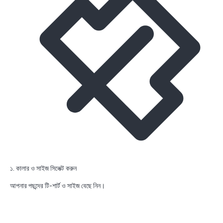
১. কালার ও সাইজ সিলেক্ট করুন
আপনার পছন্দের টি-শার্ট ও সাইজ বেছে নিন।