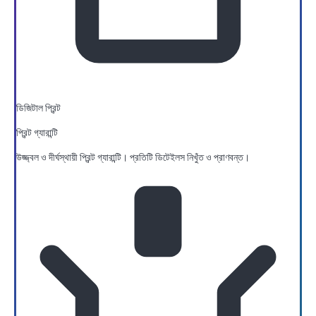
ডিজিটাল প্রিন্ট
প্রিন্ট গ্যারান্টি
উজ্জ্বল ও দীর্ঘস্থায়ী প্রিন্ট গ্যারান্টি। প্রতিটি ডিটেইলস নিখুঁত ও প্রাণবন্ত।