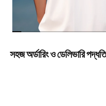
সহজ
অর্ডারিং
ও ডেলিভারি পদ্ধত