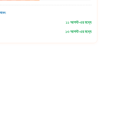
াবেন:
১১ আগস্ট-এর মধ্যে
১৩ আগস্ট-এর মধ্যে