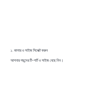
১. কালার ও সাইজ সিলেক্ট করুন
আপনার পছন্দের টি-শার্ট ও সাইজ বেছে নিন।