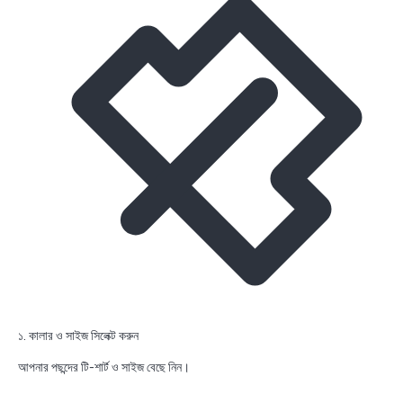
১. কালার ও সাইজ সিলেক্ট করুন
আপনার পছন্দের টি-শার্ট ও সাইজ বেছে নিন।