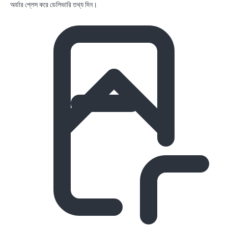
অর্ডার প্লেস করে ডেলিভারি তথ্য দিন।