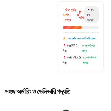
স্টক প্রায়
14
টি
শেষ!
8
জন
বাকি
মাত্র
দেখছেন
আজ অর্ডার করলে ডেলিভারি পাবেন:
ঢাকা সিটি (২
১০ আগস্ট-এর
দিন):
মধ্যে
ঢাকার বাইরে (৪
১২ আগস্ট-এর
দিন):
মধ্যে
সহজ
অর্ডারিং
ও ডেলিভারি পদ্ধতি