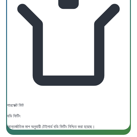
পারফেক্ট ফিট
বডি ফিটিং
আন্তর্জাতিক মাপ অনুযায়ী টেইলার্ড বডি ফিটিং নিশ্চিত করা হয়েছে।